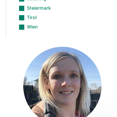
Steiermark
Tirol
Wien