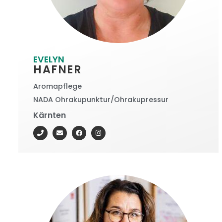
EVELYN
HAFNER
Aromapflege
NADA Ohrakupunktur/Ohrakupressur
Kärnten