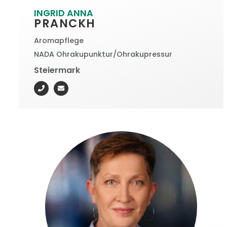
INGRID ANNA
PRANCKH
Aromapflege
NADA Ohrakupunktur/Ohrakupressur
Steiermark