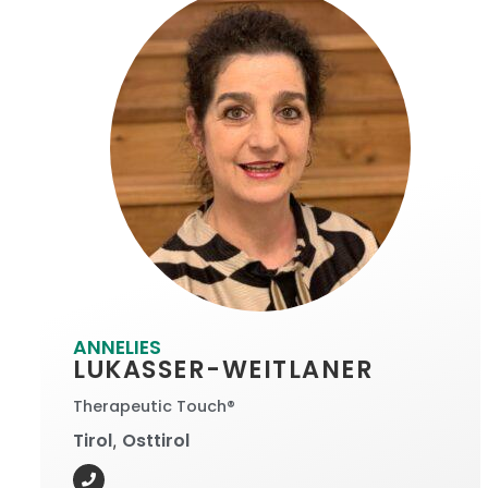
ANNELIES
LUKASSER-WEITLANER
Therapeutic Touch®
Tirol
Osttirol
,