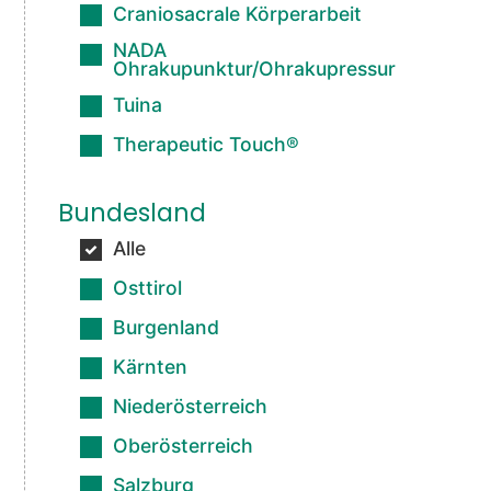
Craniosacrale Körperarbeit
NADA
Ohrakupunktur/Ohrakupressur
Tuina
Therapeutic Touch®
Bundesland
Alle
Osttirol
Burgenland
Kärnten
Niederösterreich
Oberösterreich
Salzburg