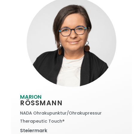
MARION
RÖSSMANN
NADA Ohrakupunktur/Ohrakupressur
Therapeutic Touch®
Steiermark