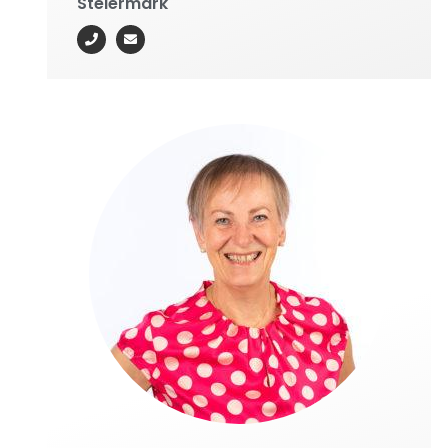
Steiermark