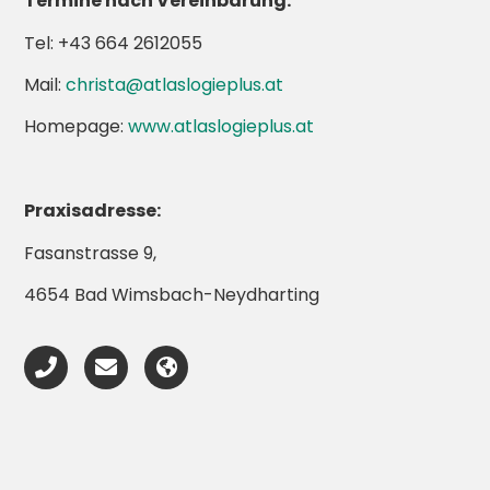
Termine nach Vereinbarung:
Tel: +43 664 2612055
Mail:
christa@atlaslogieplus.at
Homepage:
www.atlaslogieplus.at
Praxisadresse:
Fasanstrasse 9,
4654 Bad Wimsbach-Neydharting