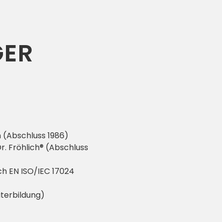
ER
 (Abschluss 1986)
Dr. Fröhlich® (Abschluss
ch EN ISO/IEC 17024
iterbildung)