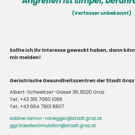
Angreifen ist simpel, berühre
(Verfasser unbekannt)
Sollte ich ihr Interesse geweckt haben, dann könn
mir melden!
Geriatrische Gesundheitszentren der Stadt Graz
Albert-Schweitzer-Gasse 36, 8020 Graz
Tel.: +43 316 7060 1066
Tel.: +43 664 7801 8807
sabine.namor-ranegger@stadt.graz.at
ggz.basalestimulation@stadt.graz.at