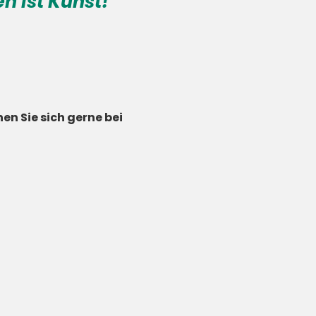
n ist Kunst!
en Sie sich gerne bei