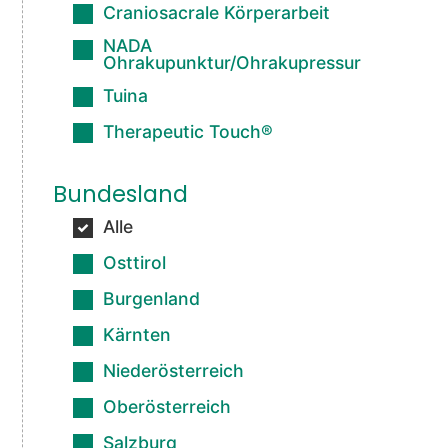
Craniosacrale Körperarbeit
NADA
Ohrakupunktur/Ohrakupressur
Tuina
Therapeutic Touch®
Bundesland
Alle
Osttirol
Burgenland
Kärnten
Niederösterreich
Oberösterreich
Salzburg