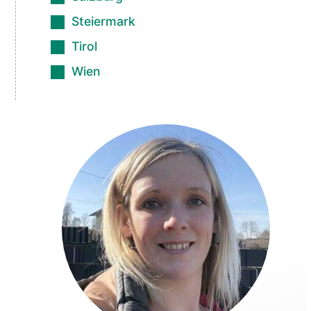
Steiermark
Tirol
Wien