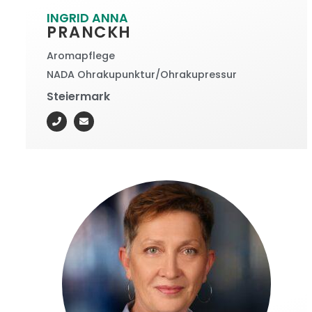
INGRID ANNA
PRANCKH
Aromapflege
NADA Ohrakupunktur/Ohrakupressur
Steiermark