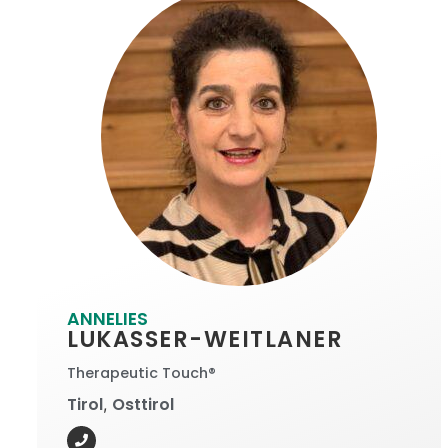
ANNELIES
LUKASSER-WEITLANER
Therapeutic Touch®
Tirol
Osttirol
,