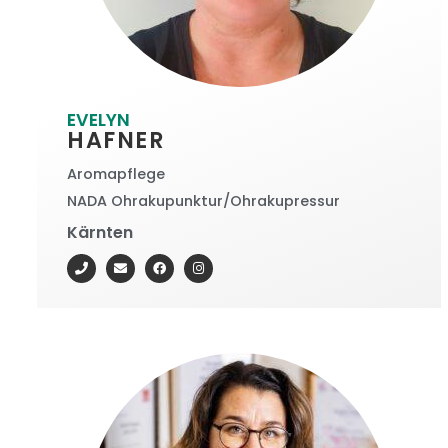
EVELYN
HAFNER
Aromapflege
NADA Ohrakupunktur/Ohrakupressur
Kärnten