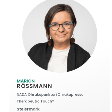
MARION
RÖSSMANN
NADA Ohrakupunktur/Ohrakupressur
Therapeutic Touch®
Steiermark