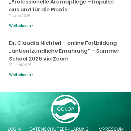
„Professionelle Aromapflege – Impulse
aus und für die Praxis“
11. Juni 2026
Weiterlesen »
Dr. Claudia Nichterl – online Fortbildung
„antientzündliche Ernährung“ – Summer
School 2026 via Zoom
10. Juni 2026
Weiterlesen »
LOGIN
DATENSCHUTZERKLÄRUNG
IMPRESSUM