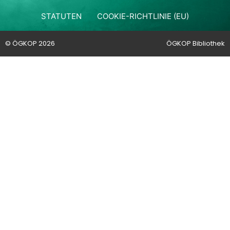
STATUTEN
COOKIE-RICHTLINIE (EU)
© ÖGKOP 2026
ÖGKOP Bibliothek