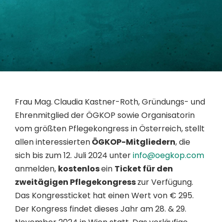
Frau Mag.
Claudia Kastner-Roth, Gründungs- und
Ehrenmitglied der ÖGKOP sowie Organisatorin
vom größten Pflegekongress in Österreich,
stellt
allen
interessierten
ÖGKOP-Mitgliedern
, die
sich bis zum 12. Juli 2024 unter
info@oegkop.com
anmelden,
kostenlos
ein
Ticket für den
zweitägigen Pflegekongress
zur Verfügung.
Das Kongressticket hat einen Wert von € 295.
Der Kongress findet dieses Jahr am 28. & 29.