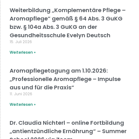
Weiterbildung „Komplementäre Pflege –
Aromapflege” gemäß § 64 Abs. 3 GuKG
bzw. § 104a Abs. 3 GuKG an der
Gesundheitsschule Evelyn Deutsch
15. Juli 2026
Weiterlesen »
Aromapflegetagung am 1.10.2026:
„Professionelle Aromapflege – Impulse
aus und für die Praxis“
11. Juni 2026
Weiterlesen »
Dr. Claudia Nichterl – online Fortbildung
„antientzündliche Ernährung“ – Summer