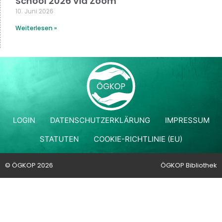
School 2026 via Zoom
10. Juni 2026
Weiterlesen »
LOGIN
DATENSCHUTZERKLÄRUNG
IMPRESSUM
STATUTEN
COOKIE-RICHTLINIE (EU)
© ÖGKOP 2026
ÖGKOP Bibliothek