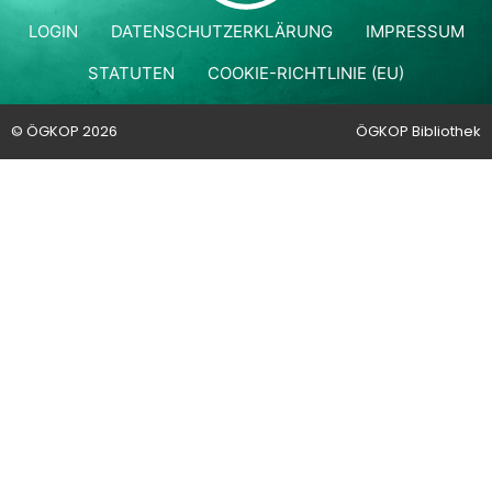
LOGIN
DATENSCHUTZERKLÄRUNG
IMPRESSUM
STATUTEN
COOKIE-RICHTLINIE (EU)
© ÖGKOP 2026
ÖGKOP Bibliothek