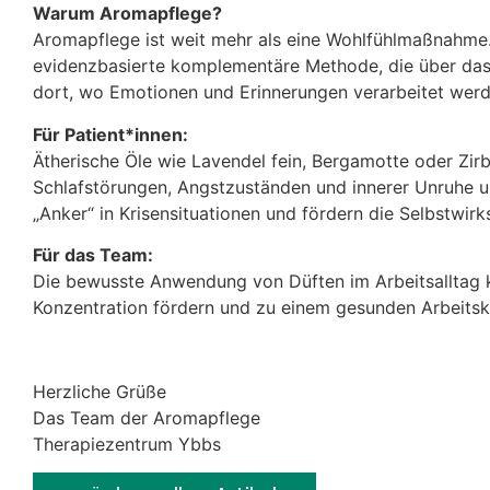
Warum Aromapflege?
Aromapflege ist weit mehr als eine Wohlfühlmaßnahme. 
evidenzbasierte komplementäre Methode, die über das
dort, wo Emotionen und Erinnerungen verarbeitet werd
Für Patient*innen:
Ätherische Öle wie Lavendel fein, Bergamotte oder Zir
Schlafstörungen, Angstzuständen und innerer Unruhe un
„Anker“ in Krisensituationen und fördern die Selbstwirk
Für das Team:
Die bewusste Anwendung von Düften im Arbeitsalltag k
Konzentration fördern und zu einem gesunden Arbeitsk
Herzliche Grüße
Das Team der Aromapflege
Therapiezentrum Ybbs