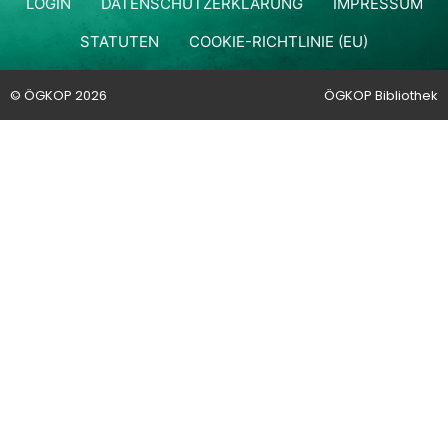
LOGIN
DATENSCHUTZERKLÄRUNG
IMPRESSUM
STATUTEN
COOKIE-RICHTLINIE (EU)
© ÖGKOP 2026
ÖGKOP Bibliothek