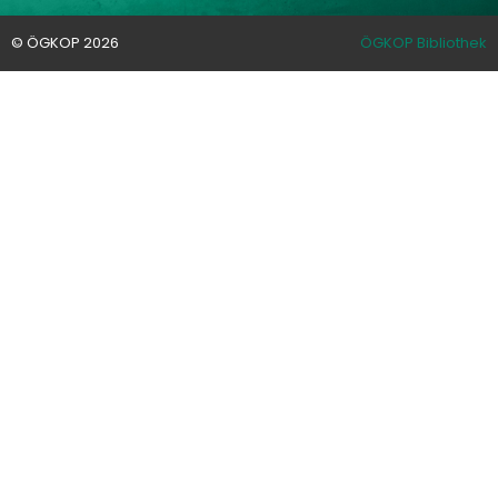
© ÖGKOP 2026
ÖGKOP Bibliothek