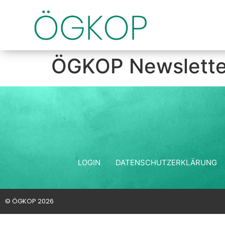
ÖGKOP Newslette
LOGIN
DATENSCHUTZERKLÄRUNG
© ÖGKOP 2026