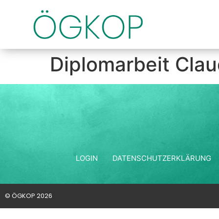
Diplomarbeit Clau
LOGIN
DATENSCHUTZERKLÄRUNG
© ÖGKOP 2026