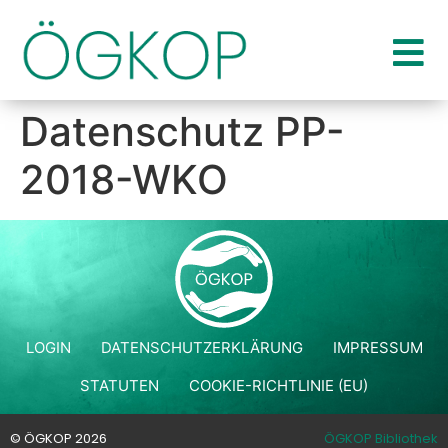
Datenschutz PP-
2018-WKO
LOGIN
DATENSCHUTZERKLÄRUNG
IMPRESSUM
STATUTEN
COOKIE-RICHTLINIE (EU)
© ÖGKOP 2026
ÖGKOP Bibliothek