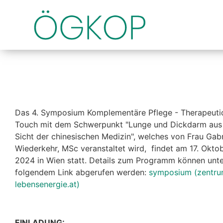
Das 4. Symposium Komplementäre Pflege - Therapeuti
Touch mit dem Schwerpunkt "Lunge und Dickdarm aus
Sicht der chinesischen Medizin", welches von Frau Gabr
Wiederkehr, MSc veranstaltet wird, findet am 17. Okto
2024 in Wien statt. Details zum Programm können unte
folgendem Link abgerufen werden:
symposium (zentru
lebensenergie.at)
EINLADUNG: