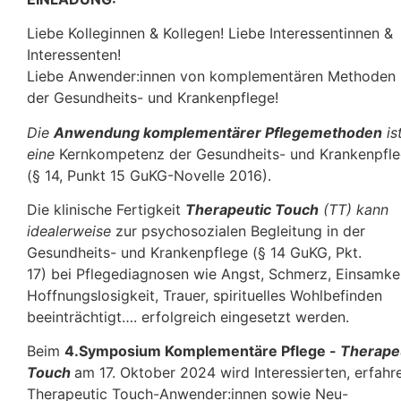
Liebe Kolleginnen & Kollegen! Liebe Interessentinnen &
Interessenten!
Liebe Anwender:innen von komplementären Methoden 
der Gesundheits- und Krankenpflege!
Die
Anwendung komplementärer Pflegemethoden
is
eine
Kernkompetenz der Gesundheits- und Krankenpfl
(§ 14, Punkt 15 GuKG-Novelle 2016).
Die klinische Fertigkeit
Therapeutic Touch
(TT) kann
idealerweise
zur psychosozialen Begleitung in der
Gesundheits- und Krankenpflege (§ 14 GuKG, Pkt.
17) bei Pflegediagnosen wie Angst, Schmerz, Einsamkei
Hoffnungslosigkeit, Trauer, spirituelles Wohlbefinden
beeinträchtigt…. erfolgreich eingesetzt werden.
Beim
4.Symposium Komplementäre Pflege -
Therape
Touch
am 17. Oktober 2024 wird Interessierten, erfahr
Therapeutic Touch-Anwender:innen sowie Neu-